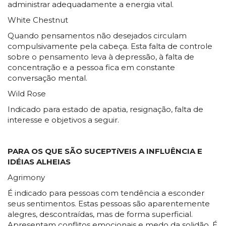
administrar adequadamente a energia vital.
White Chestnut
Quando pensamentos não desejados circulam
compulsivamente pela cabeça. Esta falta de controle
sobre o pensamento leva à depressão, à falta de
concentração e a pessoa fica em constante
conversação mental.
Wild Rose
Indicado para estado de apatia, resignação, falta de
interesse e objetivos a seguir.
PARA OS QUE SÃO SUCEPTíVEIS A INFLUÊNCIA E
IDÉIAS ALHEIAS
Agrimony
É indicado para pessoas com tendência a esconder
seus sentimentos. Estas pessoas são aparentemente
alegres, descontraídas, mas de forma superficial.
Apresentam conflitos emocionais e medo da solidão. É