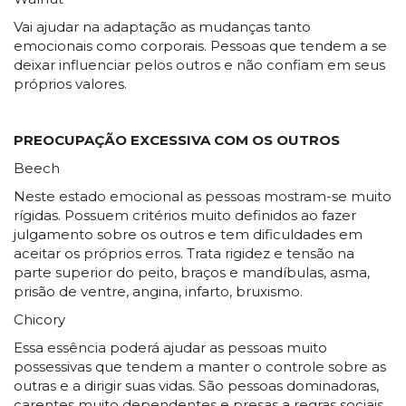
Vai ajudar na adaptação as mudanças tanto
emocionais como corporais. Pessoas que tendem a se
deixar influenciar pelos outros e não confiam em seus
próprios valores.
PREOCUPAÇÃO EXCESSIVA COM OS OUTROS
Beech
Neste estado emocional as pessoas mostram-se muito
rígidas. Possuem critérios muito definidos ao fazer
julgamento sobre os outros e tem dificuldades em
aceitar os próprios erros. Trata rigidez e tensão na
parte superior do peito, braços e mandíbulas, asma,
prisão de ventre, angina, infarto, bruxismo.
Chicory
Essa essência poderá ajudar as pessoas muito
possessivas que tendem a manter o controle sobre as
outras e a dirigir suas vidas. São pessoas dominadoras,
carentes muito dependentes e presas a regras sociais.