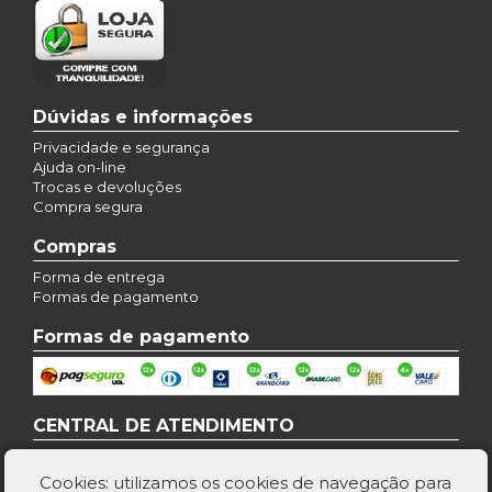
Dúvidas e informações
Privacidade e segurança
Ajuda on-line
Trocas e devoluções
Compra segura
Compras
Forma de entrega
Formas de pagamento
Formas de pagamento
CENTRAL DE ATENDIMENTO
Atendimento de segunda à sexta-feira das 8:00 às 18:00
Cookies: utilizamos os cookies de navegação para