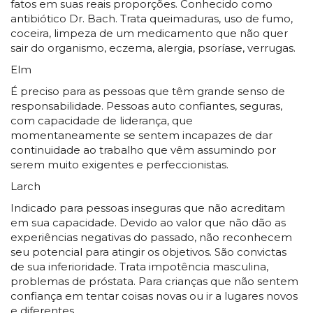
fatos em suas reais proporções. Conhecido como
antibiótico Dr. Bach. Trata queimaduras, uso de fumo,
coceira, limpeza de um medicamento que não quer
sair do organismo, eczema, alergia, psoríase, verrugas.
Elm
É preciso para as pessoas que têm grande senso de
responsabilidade. Pessoas auto confiantes, seguras,
com capacidade de liderança, que
momentaneamente se sentem incapazes de dar
continuidade ao trabalho que vêm assumindo por
serem muito exigentes e perfeccionistas.
Larch
Indicado para pessoas inseguras que não acreditam
em sua capacidade. Devido ao valor que não dão as
experiências negativas do passado, não reconhecem
seu potencial para atingir os objetivos. São convictas
de sua inferioridade. Trata impotência masculina,
problemas de próstata. Para crianças que não sentem
confiança em tentar coisas novas ou ir a lugares novos
e diferentes.