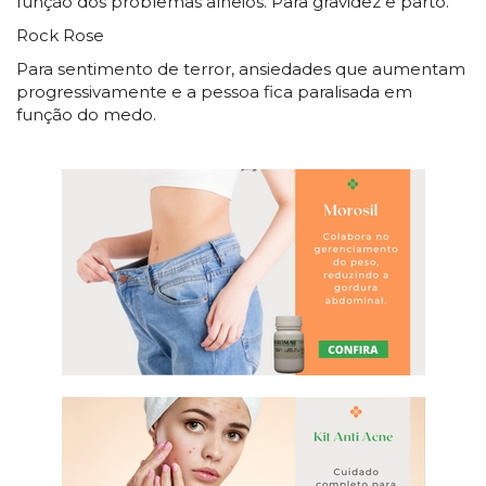
função dos problemas alheios. Para gravidez e parto.
Rock Rose
Para sentimento de terror, ansiedades que aumentam
progressivamente e a pessoa fica paralisada em
função do medo.