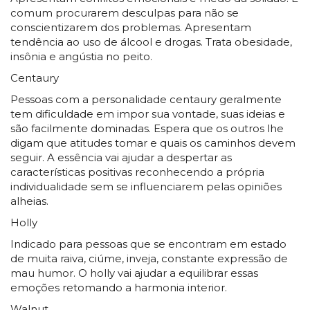
comum procurarem desculpas para não se
conscientizarem dos problemas. Apresentam
tendência ao uso de álcool e drogas. Trata obesidade,
insônia e angústia no peito.
Centaury
Pessoas com a personalidade centaury geralmente
tem dificuldade em impor sua vontade, suas ideias e
são facilmente dominadas. Espera que os outros lhe
digam que atitudes tomar e quais os caminhos devem
seguir. A essência vai ajudar a despertar as
características positivas reconhecendo a própria
individualidade sem se influenciarem pelas opiniões
alheias.
Holly
Indicado para pessoas que se encontram em estado
de muita raiva, ciúme, inveja, constante expressão de
mau humor. O holly vai ajudar a equilibrar essas
emoções retomando a harmonia interior.
Walnut