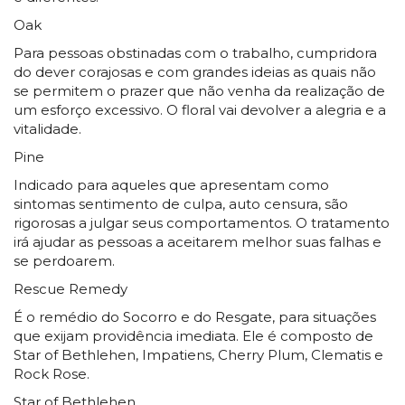
Oak
Para pessoas obstinadas com o trabalho, cumpridora
do dever corajosas e com grandes ideias as quais não
se permitem o prazer que não venha da realização de
um esforço excessivo. O floral vai devolver a alegria e a
vitalidade.
Pine
Indicado para aqueles que apresentam como
sintomas sentimento de culpa, auto censura, são
rigorosas a julgar seus comportamentos. O tratamento
irá ajudar as pessoas a aceitarem melhor suas falhas e
se perdoarem.
Rescue Remedy
É o remédio do Socorro e do Resgate, para situações
que exijam providência imediata. Ele é composto de
Star of Bethlehen, Impatiens, Cherry Plum, Clematis e
Rock Rose.
Star of Bethlehen