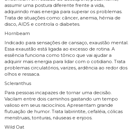
assumir urna postura diferente frente a vida,
adquirindo mais energia para superar os problemas.
Trata de situações como: câncer, anemia, hérnia de
disco, AIDS e controla o diabetes.
Hornbeam
Indicado para sensações de cansaço, exaustão mental.
Essa exaustão está ligada ao excesso de rotina. A
essência funciona como tônico que vai ajudar a
adquirir mais energia para lidar com o cotidiano. Trata
problemas circulatórios, varizes, ardência ao redor dos
olhos e ressaca.
Scleranthus
Para pessoas incapazes de tornar uma decisão.
Vacilam entre dois caminhos gastando um tempo
valioso em seus raciocínios. Apresentam grande
flutuação de humor. Trata labirintite, cefaléia, cólicas
menstruais, tonturas, náuseas e enjoos.
Wild Oat