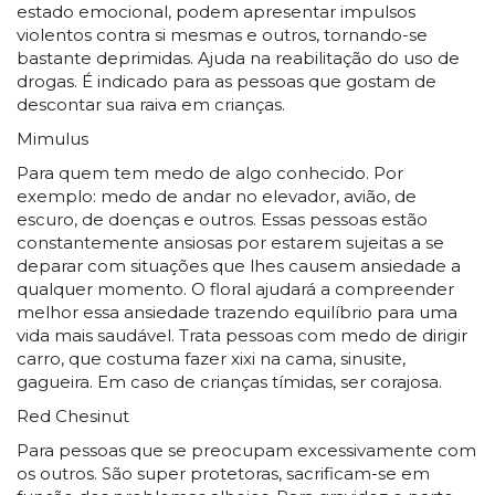
estado emocional, podem apresentar impulsos
violentos contra si mesmas e outros, tornando-se
bastante deprimidas. Ajuda na reabilitação do uso de
drogas. É indicado para as pessoas que gostam de
descontar sua raiva em crianças.
Mimulus
Para quem tem medo de algo conhecido. Por
exemplo: medo de andar no elevador, avião, de
escuro, de doenças e outros. Essas pessoas estão
constantemente ansiosas por estarem sujeitas a se
deparar com situações que lhes causem ansiedade a
qualquer momento. O floral ajudará a compreender
melhor essa ansiedade trazendo equilíbrio para uma
vida mais saudável. Trata pessoas com medo de dirigir
carro, que costuma fazer xixi na cama, sinusite,
gagueira. Em caso de crianças tímidas, ser corajosa.
Red Chesinut
Para pessoas que se preocupam excessivamente com
os outros. São super protetoras, sacrificam-se em