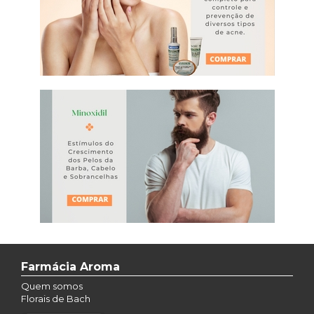
Farmácia Aroma
Quem somos
Florais de Bach