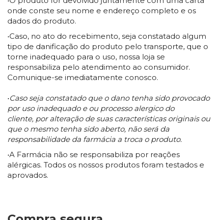
•O produto for devolvido juntamente com uma carta
onde conste seu nome e endereço completo e os
dados do produto.
•Caso, no ato do recebimento, seja constatado algum
tipo de danificação do produto pelo transporte, que o
torne inadequado para o uso, nossa loja se
responsabiliza pelo atendimento ao consumidor.
Comunique-se imediatamente conosco.
•
Caso seja constatado que o dano tenha sido provocado
por uso inadequado e ou processo alergico do
cliente, por alteração de suas características originais ou
que o mesmo tenha sido aberto, não será da
responsabilidade da farmácia a troca o produto.
•A Farmácia não se responsabiliza por reações
alérgicas. Todos os nossos produtos foram testados e
aprovados.
Compra segura