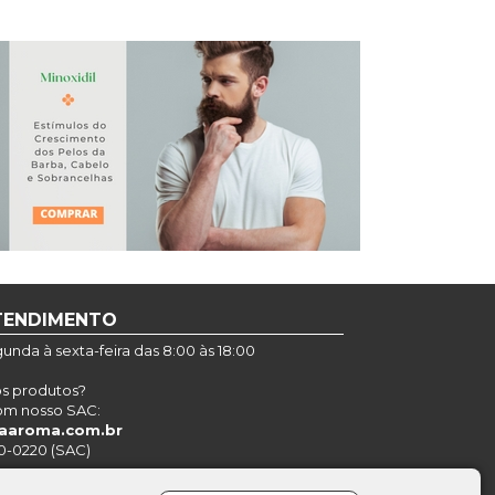
TENDIMENTO
nda à sexta-feira das 8:00 às 18:00
os produtos?
om nosso SAC:
aaroma.com.br
0-0220 (SAC)