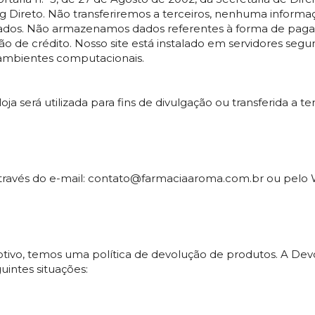
g Direto. Não transferiremos a terceiros, nenhuma informaç
ados. Não armazenamos dados referentes à forma de paga
 de crédito. Nosso site está instalado em servidores segu
 ambientes computacionais.
 será utilizada para fins de divulgação ou transferida a ter
través do e-mail: contato@farmaciaaroma.com.br ou pelo
tivo, temos uma política de devolução de produtos. A Devo
intes situações: