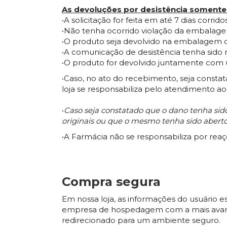
As devoluções por desistência somente
•A solicitação for feita em até 7 dias cor
•Não tenha ocorrido violação da embalage
•O produto seja devolvido na embalagem 
•A comunicação de desistência tenha sido 
•O produto for devolvido juntamente com
•Caso, no ato do recebimento, seja consta
loja se responsabiliza pelo atendimento
•
Caso seja constatado que o dano tenha sido
originais ou que o mesmo tenha sido aberto,
•A Farmácia não se responsabiliza por reaç
Compra segura
Em nossa loja, as informações do usuário
empresa de hospedagem com a mais avançad
redirecionado para um ambiente seguro.