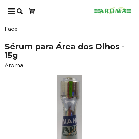
Face
Sérum para Área dos Olhos -
15g
Aroma