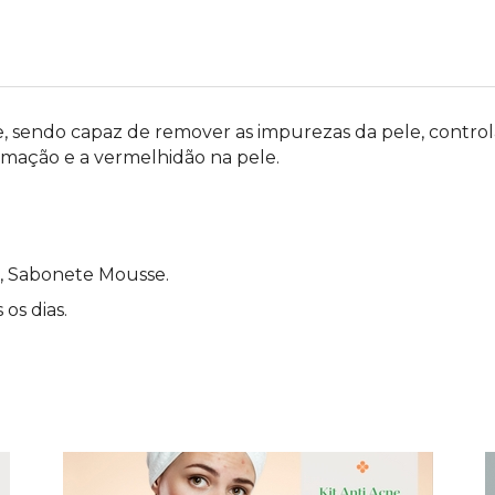
 sendo capaz de remover as impurezas da pele, control
lamação e a vermelhidão na pele.
2%, Sabonete Mousse.
os dias.