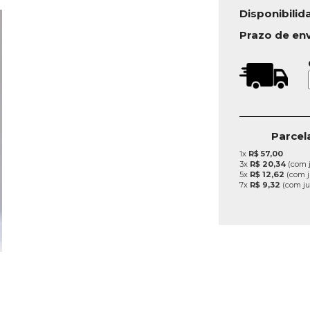
Disponibilid
Prazo de en
Parcel
1x
R$ 57,00
3x
R$ 20,34
(com j
5x
R$ 12,62
(com j
7x
R$ 9,32
(com ju