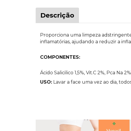
Descrição
Proporciona uma limpeza adstringente,
inflamatórias, ajudando a reduzir a inf
COMPONENTES:
Ácido Salicilico 1,5%, Vit.C 2%, Pca Na 
USO:
Lavar a face uma vez ao dia, todos 