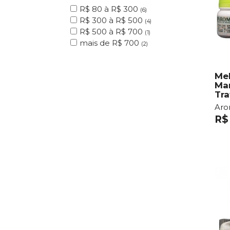
R$ 80 à R$ 300
(6)
R$ 300 à R$ 500
(4)
R$ 500 à R$ 700
(1)
mais de R$ 700
(2)
Mel
Ma
Tr
Ar
R$