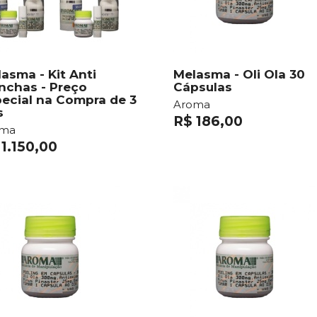
asma - Kit Anti
Melasma - Oli Ola 30
nchas - Preço
Cápsulas
ecial na Compra de 3
Aroma
s
R$ 186,00
oma
 1.150,00