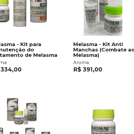
asma - Kit para
Melasma - Kit Anti
nutenção do
Manchas (Combate a
atamento de Melasma
Melasma)
oma
Aroma
 334,00
R$ 391,00