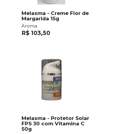
Melasma - Creme Flor de
Margarida 15g
Aroma
R$ 103,50
Melasma - Protetor Solar
FPS 30 com Vitamina C
50g