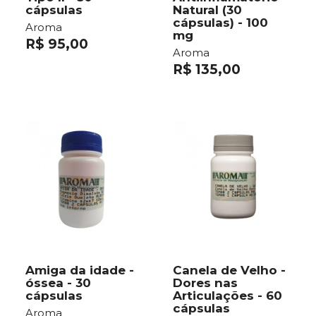
cápsulas
Natural (30
cápsulas) - 100
Aroma
mg
R$ 95,00
Aroma
R$ 135,00
Amiga da idade -
Canela de Velho -
óssea - 30
Dores nas
cápsulas
Articulações - 60
cápsulas
Aroma