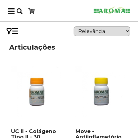
Articulações
UC II - Colágeno
Move -
Tipo II - 30
Antiinflamatório