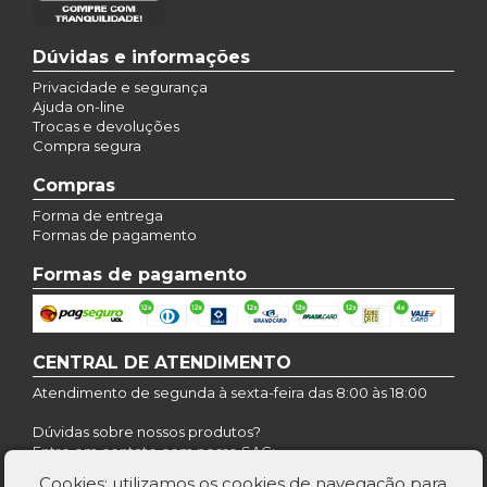
Dúvidas e informações
Privacidade e segurança
Ajuda on-line
Trocas e devoluções
Compra segura
Compras
Forma de entrega
Formas de pagamento
Formas de pagamento
CENTRAL DE ATENDIMENTO
Atendimento de segunda à sexta-feira das 8:00 às 18:00
Dúvidas sobre nossos produtos?
Entre em contato com nosso SAC:
contato@farmaciaaroma.com.br
Cookies: utilizamos os cookies de navegação para