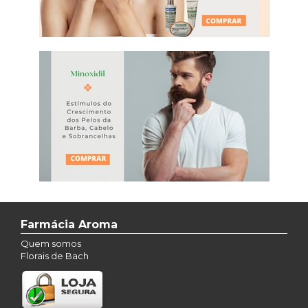
Farmácia Aroma
Quem somos
Florais de Bach