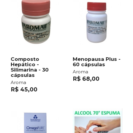
Composto
Menopausa Plus -
Hepático -
60 cápsulas
Silimarina - 30
Aroma
cápsulas
R$ 68,00
Aroma
R$ 45,00