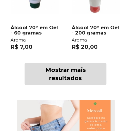
Álcool 70° em Gel
Álcool 70° em Gel
- 60 gramas
- 200 gramas
Aroma
Aroma
R$ 7,00
R$ 20,00
Mostrar mais
resultados