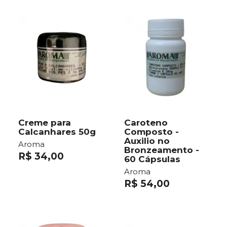
Creme para
Caroteno
Calcanhares 50g
Composto -
Auxilio no
Aroma
Bronzeamento -
R$ 34,00
60 Cápsulas
Aroma
R$ 54,00