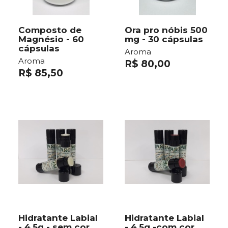
Composto de
Ora pro nóbis 500
Magnésio - 60
mg - 30 cápsulas
cápsulas
Aroma
Aroma
R$ 80,00
R$ 85,50
Hidratante Labial
Hidratante Labial
- 4,5g - sem cor
- 4,5g -com cor