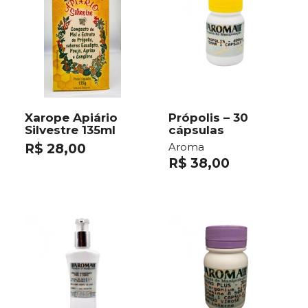
Xarope Apiário
Própolis – 30
Silvestre 135ml
cápsulas
Aroma
R$ 28,00
R$ 38,00