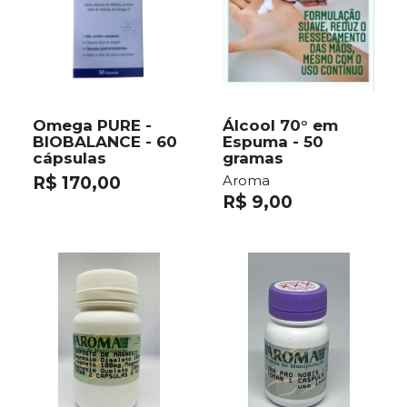
Omega PURE -
Álcool 70° em
BIOBALANCE - 60
Espuma - 50
cápsulas
gramas
Aroma
R$ 170,00
R$ 9,00