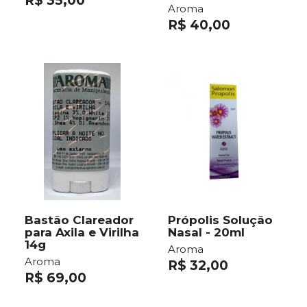
R$ 35,00
Aroma
R$ 40,00
Bastão Clareador
Própolis Solução
para Axila e Virilha
Nasal - 20ml
14g
Aroma
Aroma
R$ 32,00
R$ 69,00