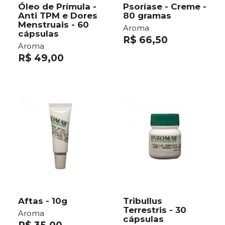
Óleo de Prímula -
Psoríase - Creme -
Anti TPM e Dores
80 gramas
Menstruais - 60
Aroma
cápsulas
R$ 66,50
Aroma
R$ 49,00
Aftas - 10g
Tribullus
Terrestris - 30
Aroma
cápsulas