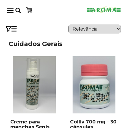
Cuidados Gerais
Creme para
Colliv 700 mg - 30
manchas Senis
cápsulas