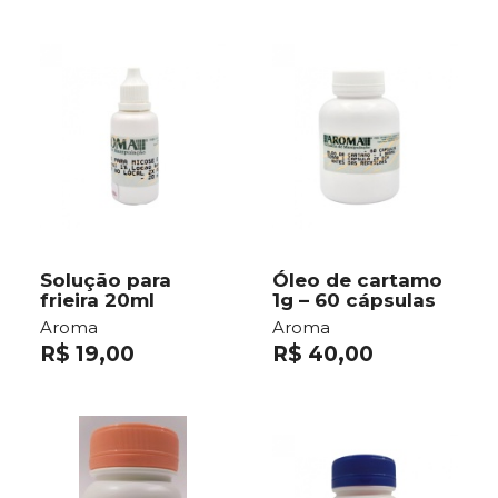
Solução para
Óleo de cartamo
frieira 20ml
1g – 60 cápsulas
Aroma
Aroma
R$ 19,00
R$ 40,00