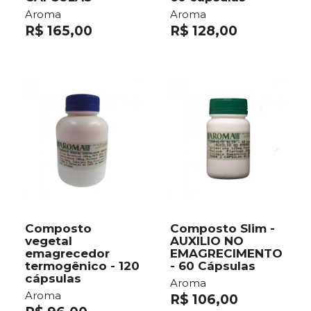
Aroma
Aroma
R$ 165,00
R$ 128,00
Composto
Composto Slim -
vegetal
AUXILIO NO
emagrecedor
EMAGRECIMENTO
termogênico - 120
- 60 Cápsulas
cápsulas
Aroma
Aroma
R$ 106,00