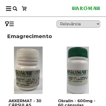
Emagrecimento
AKKERMAT - 30
Okralin - 600mg -
CÁPSULAS
60 cápsulas