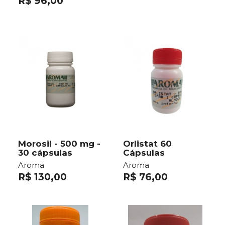
R$ 96,00
Morosil - 500 mg -
Orlistat 60
30 cápsulas
Cápsulas
Aroma
Aroma
R$ 130,00
R$ 76,00