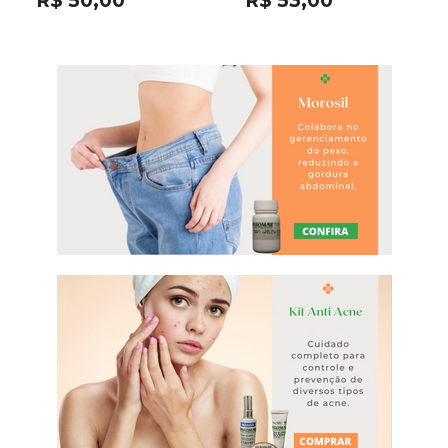
R$ 50,00
R$ 53,00