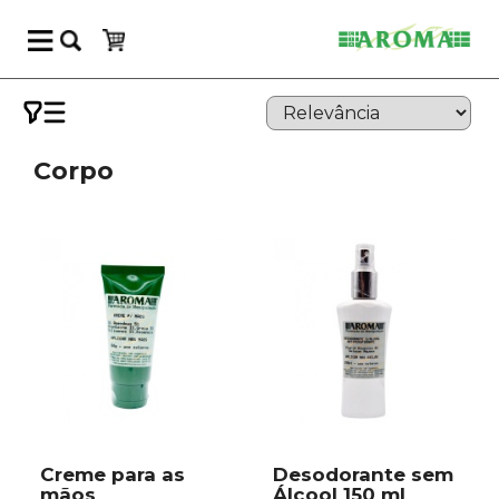
Corpo
Creme para as
Desodorante sem
mãos
Álcool 150 ml