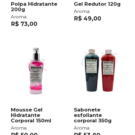
Polpa Hidratante
Gel Redutor 120g
200g
Aroma
Aroma
R$ 49,00
R$ 73,00
Mousse Gel
Sabonete
Hidratante
esfoliante
Corporal 150ml
corporal 350g
Aroma
Aroma