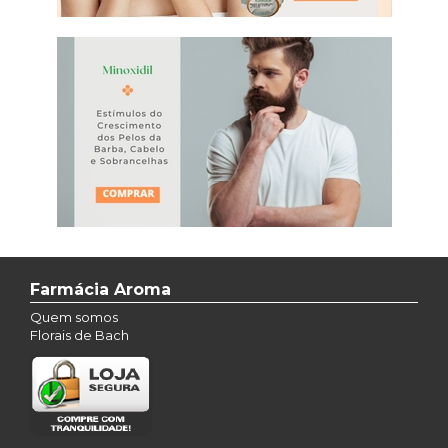
Farmácia Aroma
Quem somos
Florais de Bach